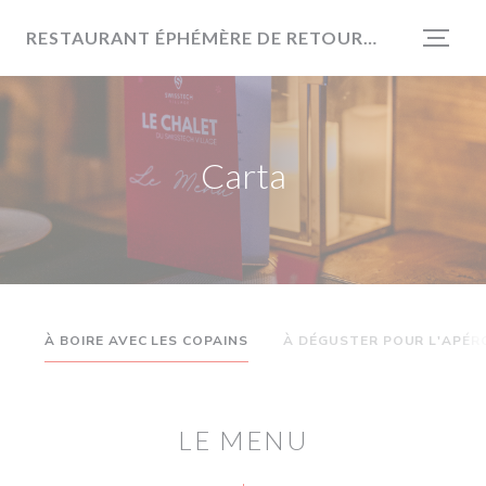
Personalización de sus opciones de cookies
RESTAURANT ÉPHÉMÈRE DE RETOUR EN 2026
Carta
À BOIRE AVEC LES COPAINS
À DÉGUSTER POUR L'APÉR
LE MENU