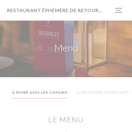
Personalizzazione delle tue scelte sui cookie
RESTAURANT ÉPHÉMÈRE DE RETOUR EN 2026
Menu
À BOIRE AVEC LES COPAINS
À DÉGUSTER POUR L'APÉR
LE MENU