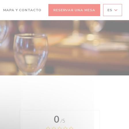
MAPA Y CONTACTO
RESERVAR UNA MESA
ES
0
/5