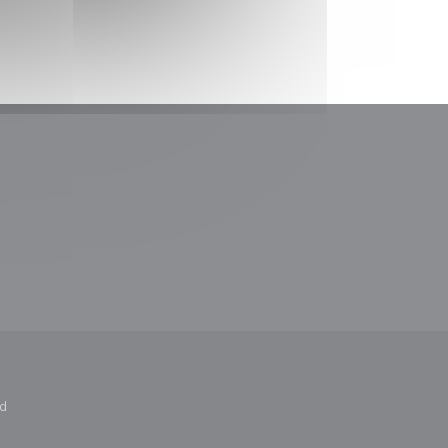
a ventana))
na nueva ventana))
 ventana))
ad
ntana))
e en una nueva ventana))