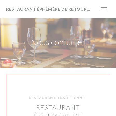
Personnalisation de vos choix en matière de cookies
RESTAURANT ÉPHÉMÈRE DE RETOUR EN 2026
Nous contacter
RESTAURANT TRADITIONNEL
RESTAURANT
ÉPHÉMÈRE DE