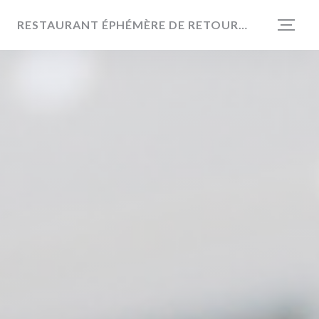
Cookie- hanteringspanel
RESTAURANT ÉPHÉMÈRE DE RETOUR EN 2026