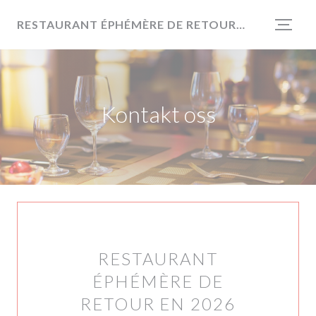
Panel for informasjonskapsler
RESTAURANT ÉPHÉMÈRE DE RETOUR EN 2026
Kontakt oss
RESTAURANT
ÉPHÉMÈRE DE
RETOUR EN 2026