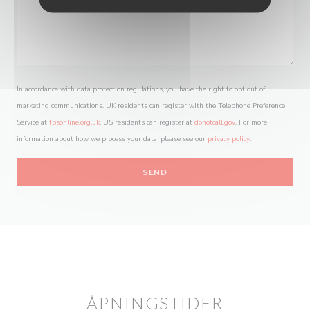
In accordance with data protection regulations, you have the right to opt out of
marketing communications. UK residents can register with the Telephone Preference
Service at
tpsonline.org.uk
. US residents can register at
donotcall.gov
. For more
information about how we process your data, please see our
privacy policy
.
ÅPNINGSTIDER